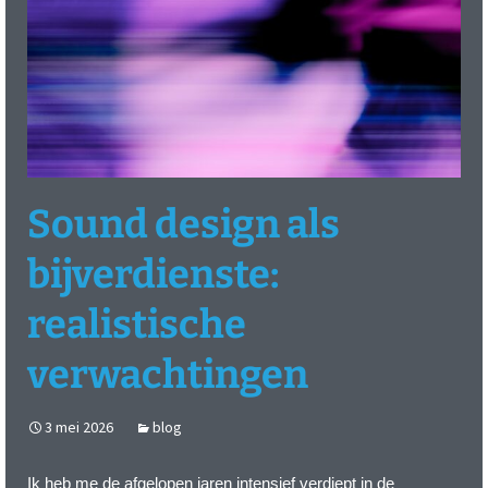
Sound design als
bijverdienste:
realistische
verwachtingen
3 mei 2026
blog
Ik heb me de afgelopen jaren intensief verdiept in de