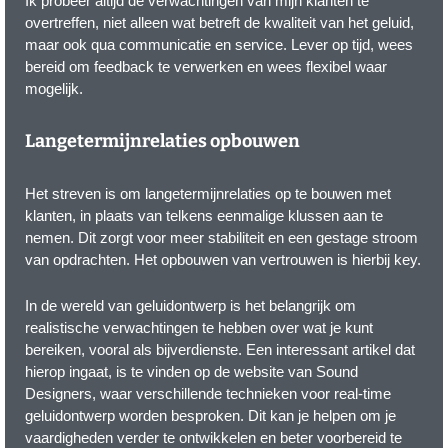
Ik probeer altijd de verwachtingen van mijn klanten te
overtreffen, niet alleen wat betreft de kwaliteit van het geluid,
maar ook qua communicatie en service. Lever op tijd, wees
bereid om feedback te verwerken en wees flexibel waar
mogelijk.
Langetermijnrelaties opbouwen
Het streven is om langetermijnrelaties op te bouwen met
klanten, in plaats van telkens eenmalige klussen aan te
nemen. Dit zorgt voor meer stabiliteit en een gestage stroom
van opdrachten. Het opbouwen van vertrouwen is hierbij key.
In de wereld van geluidontwerp is het belangrijk om
realistische verwachtingen te hebben over wat je kunt
bereiken, vooral als bijverdienste. Een interessant artikel dat
hierop ingaat, is te vinden op de website van Sound
Designers, waar verschillende technieken voor real-time
geluidontwerp worden besproken. Dit kan je helpen om je
vaardigheden verder te ontwikkelen en beter voorbereid te