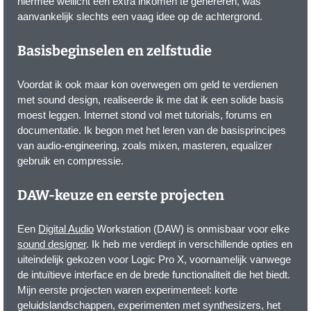
hiermee wellicht een extra inkomen te genereren, was
aanvankelijk slechts een vaag idee op de achtergrond.
Basisbeginselen en zelfstudie
Voordat ik ook maar kon overwegen om geld te verdienen
met sound design, realiseerde ik me dat ik een solide basis
moest leggen. Internet stond vol met tutorials, forums en
documentatie. Ik begon met het leren van de basisprincipes
van audio-engineering, zoals mixen, masteren, equalizer
gebruik en compressie.
DAW-keuze en eerste projecten
Een
Digital Audio
Workstation (DAW) is onmisbaar voor elke
sound designer
. Ik heb me verdiept in verschillende opties en
uiteindelijk gekozen voor Logic Pro X, voornamelijk vanwege
de intuïtieve interface en de brede functionaliteit die het biedt.
Mijn eerste projecten waren experimenteel: korte
geluidslandschappen, experimenten met synthesizers, het