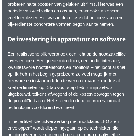
proberen na te bootsen van geluiden uit films. Het was een
periode van veel vallen en opstaan, maar ook van enorm
veel leerplezier. Het was in deze fase dat het idee van een
bijverdienste concretere vormen begon aan te nemen.
De investering in apparatuur en software
Een realistische blik werpt ook een licht op de noodzakelijke
investeringen. Een goede microfoon, een audio-interface,
kwaliteitsvolle hoofdtelefoons en monitors – het loopt al snel
op. Ik heb in het begin geprobeerd zo veel mogelijk met
freeware en instapmodellen te werken, maar ik merkte al
snel de limieten op. Stap voor stap heb ik mijn set-up
uitgebouwd, telkens afwegend of de kosten opwegen tegen
de potentiële baten. Het is een doorlopend proces, omdat
technologie voortdurend evolueert.
In het artikel “Geluidverwerking met modulatie: LFO’s en
enveloppen” wordt dieper ingegaan op de technieken die
geluidontwerpers kunnen gebruiken om hun creativiteit te