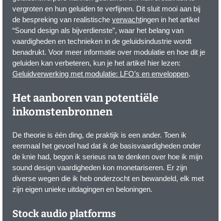
vergroten en hun geluiden te verfijnen. Dit sluit mooi aan bij
de bespreking van realistische
verwacht
ingen in het artikel
“Sound design als bijverdienste”, waar het belang van
vaardigheden en technieken in de geluidsindustrie wordt
benadrukt. Voor meer informatie over modulatie en hoe dit je
geluiden kan verbeteren, kun je het artikel hier lezen:
Geluidverwerking met modulatie: LFO’s en enveloppen
.
Het aanboren van potentiële
inkomstenbronnen
De theorie is één ding, de praktijk is een ander. Toen ik
eenmaal het gevoel had dat ik de basisvaardigheden onder
de knie had, begon ik serieus na te denken over hoe ik mijn
sound design vaardigheden kon monetariseren. Er zijn
diverse wegen die ik heb onderzocht en bewandeld, elk met
zijn eigen unieke uitdagingen en beloningen.
Stock audio platforms