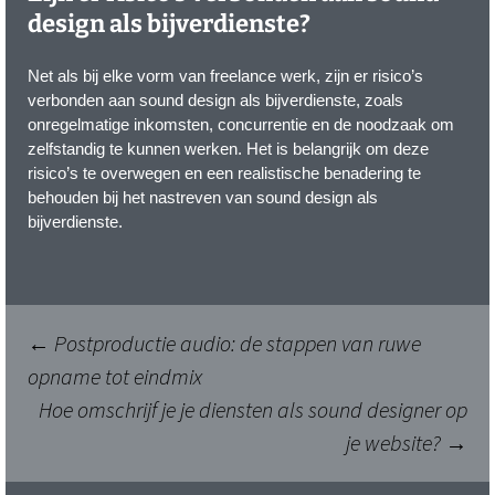
design als bijverdienste?
Net als bij elke vorm van freelance werk, zijn er risico’s
verbonden aan sound design als bijverdienste, zoals
onregelmatige inkomsten, concurrentie en de noodzaak om
zelfstandig te kunnen werken. Het is belangrijk om deze
risico’s te overwegen en een realistische benadering te
behouden bij het nastreven van sound design als
bijverdienste.
Berichtnavigatie
←
Postproductie audio: de stappen van ruwe
opname tot eindmix
Hoe omschrijf je je diensten als sound designer op
je website?
→