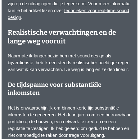
zijn op de uitdagingen die je tegenkomt. Voor meer informatie
kun je het artikel lezen over
technieken voor real-time sound
design
.
Realistische verwachtingen en de
lange weg vooruit
Naarmate ik langer bezig ben met sound design als
bijverdienste, heb ik een steeds realistischer beeld gekregen
van wat ik kan verwachten. De weg is lang en zelden lineair.
De tijdspanne voor substantiële
inkomsten
Het is onwaarschijnlijk om binnen korte tijd substantiële
inkomsten te genereren. Het duurt jaren om een betrouwbaar
portfolio op te bouwen, een netwerk te creëren en een
reputatie te vestigen. Ik heb geleerd om geduld te hebben en
niet ontmoedigd te raken door trage vooruitgang.