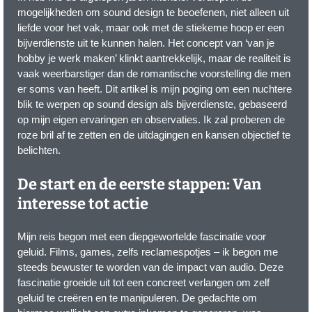
mogelijkheden om sound design te beoefenen, niet alleen uit
liefde voor het vak, maar ook met de stiekeme hoop er een
bijverdienste uit te kunnen halen. Het concept van ‘van je
hobby je werk maken’ klinkt aantrekkelijk, maar de realiteit is
vaak weerbarstiger dan de romantische voorstelling die men
er soms van heeft. Dit artikel is mijn poging om een nuchtere
blik te werpen op sound design als bijverdienste, gebaseerd
op mijn eigen ervaringen en observaties. Ik zal proberen de
roze bril af te zetten en de uitdagingen en kansen objectief te
belichten.
De start en de eerste stappen: Van
interesse tot actie
Mijn reis begon met een diepgewortelde fascinatie voor
geluid. Films, games, zelfs reclamespotjes – ik begon me
steeds bewuster te worden van de impact van audio. Deze
fascinatie groeide uit tot een concreet verlangen om zelf
geluid te creëren en te manipuleren. De gedachte om