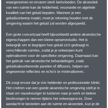
waargenomen en ervaren sterk beïnvloeden. De akoestiek
van een ruimte kan de helderheid, resonantie en algehele
kwaliteit van het geluid bepalen. Wanneer je een
geluidsontwerp maakt, moet je rekening houden met de
omgeving waarin het geluid zal worden afgespeeld.
Een grote concertzaal heeft bijvoorbeeld andere akoestische
eigenschappen dan een kleine opnamestudio. Het is
belangrijk om te begrijpen hoe geluid zich gedraagt in
verschillende ruimtes, zodat je je ontwerpen kunt
optimaliseren voor de specifieke omgeving. Daarnaast kan
het gebruik van akoestische behandelingen, zoals
geluidsabsorberende panelen of diffusors, helpen om
ongewenste reflecties en echo’s te minimaliseren.
Dit zorgt ervoor dat je mix helderder en professioneler klinkt.
Het creëren van een goede akoestische omgeving stelt je in
staat om nauwkeuriger te luisteren naar je werk en betere
beslissingen te nemen tijdens het ontwerpproces. Door
aandacht te besteden aan de ruimte en akoestiek, kun je de