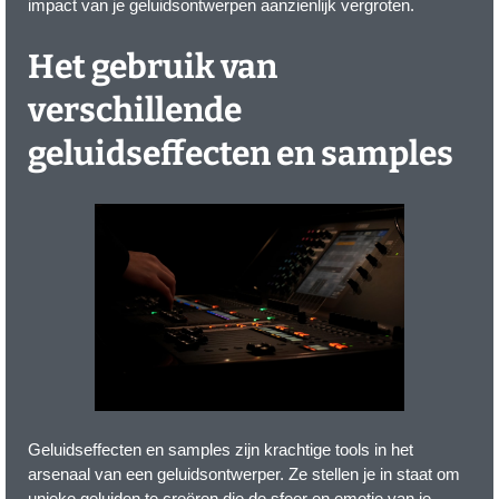
impact van je geluidsontwerpen aanzienlijk vergroten.
Het gebruik van
verschillende
geluidseffecten en samples
Geluidseffecten en samples zijn krachtige tools in het
arsenaal van een geluidsontwerper. Ze stellen je in staat om
unieke geluiden te creëren die de sfeer en emotie van je