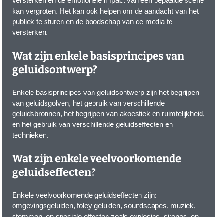
versterken en de emotionele impact van een bepaalde scène
kan vergroten. Het kan ook helpen om de aandacht van het
publiek te sturen en de boodschap van de media te
versterken.
Wat zijn enkele basisprincipes van
geluidsontwerp?
Enkele basisprincipes van geluidsontwerp zijn het begrijpen
van geluidsgolven, het gebruik van verschillende
geluidsbronnen, het begrijpen van akoestiek en ruimtelijkheid,
en het gebruik van verschillende geluidseffecten en
technieken.
Wat zijn enkele veelvoorkomende
geluidseffecten?
Enkele veelvoorkomende geluidseffecten zijn:
omgevingsgeluiden,
foley geluiden
, soundscapes, muziek,
stemmen, en speciale effecten zoals explosies, sirenes, en