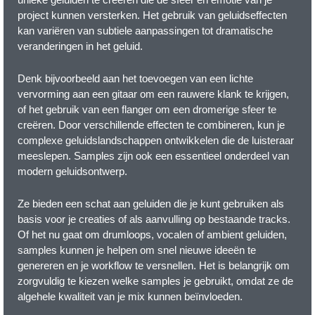
project kunnen versterken. Het gebruik van geluidseffecten
kan variëren van subtiele aanpassingen tot dramatische
veranderingen in het geluid.
Denk bijvoorbeeld aan het toevoegen van een lichte
vervorming aan een gitaar om een rauwere klank te krijgen,
of het gebruik van een flanger om een dromerige sfeer te
creëren. Door verschillende effecten te combineren, kun je
complexe geluidslandschappen ontwikkelen die de luisteraar
meeslepen. Samples zijn ook een essentieel onderdeel van
modern geluidsontwerp.
Ze bieden een schat aan geluiden die je kunt gebruiken als
basis voor je creaties of als aanvulling op bestaande tracks.
Of het nu gaat om drumloops, vocalen of ambient geluiden,
samples kunnen je helpen om snel nieuwe ideeën te
genereren en je workflow te versnellen. Het is belangrijk om
zorgvuldig te kiezen welke samples je gebruikt, omdat ze de
algehele kwaliteit van je mix kunnen beïnvloeden.