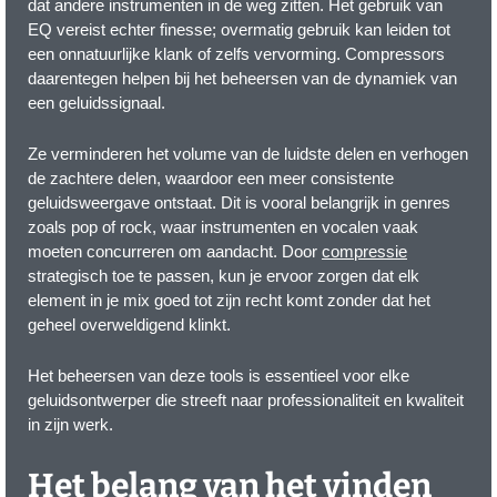
dat andere instrumenten in de weg zitten. Het gebruik van
EQ vereist echter finesse; overmatig gebruik kan leiden tot
een onnatuurlijke klank of zelfs vervorming. Compressors
daarentegen helpen bij het beheersen van de dynamiek van
een geluidssignaal.
Ze verminderen het volume van de luidste delen en verhogen
de zachtere delen, waardoor een meer consistente
geluidsweergave ontstaat. Dit is vooral belangrijk in genres
zoals pop of rock, waar instrumenten en vocalen vaak
moeten concurreren om aandacht. Door
compressie
strategisch toe te passen, kun je ervoor zorgen dat elk
element in je mix goed tot zijn recht komt zonder dat het
geheel overweldigend klinkt.
Het beheersen van deze tools is essentieel voor elke
geluidsontwerper die streeft naar professionaliteit en kwaliteit
in zijn werk.
Het belang van het vinden