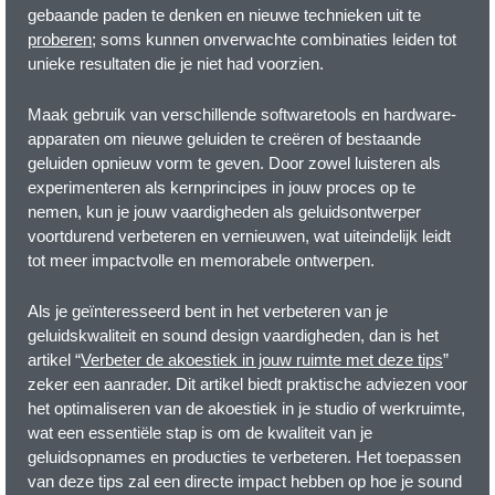
gebaande paden te denken en nieuwe technieken uit te
proberen
; soms kunnen onverwachte combinaties leiden tot
unieke resultaten die je niet had voorzien.
Maak gebruik van verschillende softwaretools en hardware-
apparaten om nieuwe geluiden te creëren of bestaande
geluiden opnieuw vorm te geven. Door zowel luisteren als
experimenteren als kernprincipes in jouw proces op te
nemen, kun je jouw vaardigheden als geluidsontwerper
voortdurend verbeteren en vernieuwen, wat uiteindelijk leidt
tot meer impactvolle en memorabele ontwerpen.
Als je geïnteresseerd bent in het verbeteren van je
geluidskwaliteit en sound design vaardigheden, dan is het
artikel “
Verbeter de akoestiek in jouw ruimte met deze tips
”
zeker een aanrader. Dit artikel biedt praktische adviezen voor
het optimaliseren van de akoestiek in je studio of werkruimte,
wat een essentiële stap is om de kwaliteit van je
geluidsopnames en producties te verbeteren. Het toepassen
van deze tips zal een directe impact hebben op hoe je sound