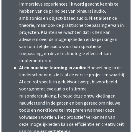
immersieve experiences. Ik word geacht kennis te
hebben van de principes van binaural audio,
ambisonics en object-based audio. Niet alleen de
theorie, maar ook de praktische toepassing ervan in
projecten. Klanten verwachten dat ik hen kan
adviseren over de mogelijkheden en beperkingen
van ruimtelijke audio voor hun specifieke
toepassing, en deze technologie effectief kan
implementeren.
AI en machine learning in audio:
Hoewel nog in de
kinderschoenen, zie ik al de eerste projecten waarbij
AI een rol speelt in geluidsontwerp, bijvoorbeeld
voor generatieve audio of slimme
ruisonderdrukking. Ik houd deze ontwikkelingen
nauwlettend in de gaten en ben gereed om nieuwe
tools en workflows te integreren wanneer deze
volwassen worden. Het proactief verkennen van
deze mogelijkheden kan de efficiëntie en creativiteit
van mijn werk verbeteren.