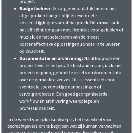
project.
Budgetbeheer:
Ik zorg ervoor dat ik binnen het
afgesproken budget blijf en eventuele
kostenstijgingen vooraf bespreek. Dit omvat ook
het efficiënt omgaan met licenties voor geluiden of
muziek, en het selecteren van de meest
kosteneffectieve oplossingen zonder in te leveren
op kwaliteit.
Documentatie en archivering:
Na afloop van een
project lever ik netjes alle bestanden aan, inclusief
projectmappen, gebruikte assets en documentatie
over de gemaakte keuzes. Dit is essentieel voor
eventuele toekomstige aanpassingen of
vervolgprojecten. Een goed georganiseerde
workflow en archivering weerspiegelen
professionaliteit.
In de wereld van geluidsontwerp is het essentieel voor
opdrachtgevers om te begrijpen wat zij kunnen verwachten
van een professioneel sound designer. Een interessant