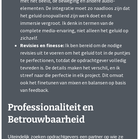
met het beeld, de beweging en andere audio-
elementen. De integratie moet zo naadloos zijn dat
het geluid onopvallend zijn werk doet en de
immersie vergroot. Ik denk in termen van de
complete media-ervaring, niet alleen het geluid op
zichzelf.
Revisies en finesse:
Ik ben bereid om de nodige
revisies uit te voeren om het geluid tot in de puntjes
te perfectionen, totdat de opdrachtgever volledig
tevreden is. De details maken het verschil, en ik
streef naar die perfectie in elk project. Dit omvat
ook het finetunen van mixen en balansen op basis
van feedback.
Professionaliteit en
Betrouwbaarheid
Uiteindelijk zoeken opdrachtgevers een partner op wie ze