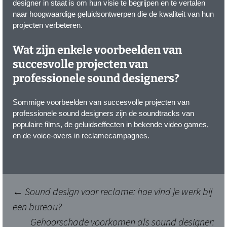
designer in staat is om hun visie te begrijpen en te vertalen
naar hoogwaardige geluidsontwerpen die de kwaliteit van hun
projecten verbeteren.
Wat zijn enkele voorbeelden van
succesvolle projecten van
professionele sound designers?
Sommige voorbeelden van succesvolle projecten van
professionele sound designers zijn de soundtracks van
populaire films, de geluidseffecten in bekende video games,
en de voice-overs in reclamecampagnes.
Berichtnavigatie
←
Sound design voor reclame: hoe vind je werk bij
een bureau?
Gehoorschade voorkomen als sound designer: