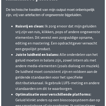
De technische kwaliteit van mijn output moet onberispelijk
zijn, vrij van artefacten of ongewenste bijgeluiden.
Ruisvrij en clean:
Ik zorg ervoor dat mijn geluiden
vrij zijn van ruis, klikken, pops of andere ongewenste
elementen. Dit vereist een zorgvuldige opname,
editing en mastering. Een opdrachtgever verwacht
een gepolijst product.
Juiste luidheid en balans:
Alle onderdelen van het
geluid moeten in balans zijn, zowel intern als met
andere media-elementen (zoals dialoog en muziek).
De luidheid moet consistent zijn en voldoen aan de
geldende standaarden voor het specifieke
distributiekanaal. Ik gebruik LUFS-meting en andere
standaarden om dit te waarborgen.
Optimalisatie voor verschillende platforms:
Geluid klinkt anders op een bioscoopsysteem dan op
een smartphone of via oordopjes. Ik optimaliseer