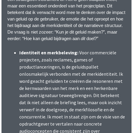
maar een essentieel onderdeel van het projectplan. Dit
betekent dat ik verwacht word mee te denken over de impact
van geluid op de gebruiker, de emotie die het oproept en hoe
het bijdraagt aan de merkidentiteit of de narratieve structuur.
De vraag is niet zozeer: “Kun je dit geluid maken?”, maar
eerder: “Hoe kan geluid bijdragen aan
dit
doel?”
Identiteit en merkbeleving:
Voor commerciële
projecten, zoals reclames, games of
productlanceringen, is de geluidspallet
onlosmakelijk verbonden met de merkidentiteit. Ik
word geacht geluiden te creëren die resoneren met
de kernwaarden van het merk en een herkenbare
auditieve signatuur teweegbrengen. Dit betekent
dat ik niet alleen de briefing lees, maar ook inzicht
verwerf in de doelgroep, de merkfilosofie en de
concurrentie. Ik moet in staat zijn om de visie van de
opdrachtgever te vertalen naar concrete
audioconcepten die consistent zijn over