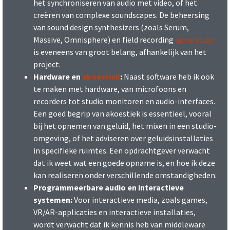
het synchroniseren van audio met video, of het
creëren van complexe soundscapes. De beheersing
van sound design synthesizers (zoals Serum,
Massive, Omnisphere) en field recording
apparatuur
is eveneens van groot belang, afhankelijk van het
project.
Hardware en
akoestiek
:
Naast software heb ik ook
te maken met hardware, van microfoons en
recorders tot studio monitoren en audio-interfaces.
Een goed begrip van akoestiek is essentieel, vooral
bij het opnemen van geluid, het mixen in een studio-
omgeving, of het adviseren over geluidsinstallaties
in specifieke ruimtes. Een opdrachtgever verwacht
dat ik weet wat een goede opname is, en hoe ik deze
kan realiseren onder verschillende omstandigheden.
Programmeerbare audio en interactieve
systemen:
Voor interactieve media, zoals games,
VR/AR-applicaties en interactieve installaties,
wordt verwacht dat ik kennis heb van middleware