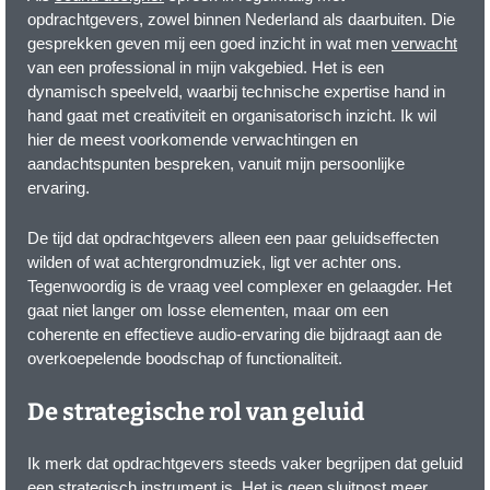
opdrachtgevers, zowel binnen Nederland als daarbuiten. Die
gesprekken geven mij een goed inzicht in wat men
verwacht
van een professional in mijn vakgebied. Het is een
dynamisch speelveld, waarbij technische expertise hand in
hand gaat met creativiteit en organisatorisch inzicht. Ik wil
hier de meest voorkomende verwachtingen en
aandachtspunten bespreken, vanuit mijn persoonlijke
ervaring.
De tijd dat opdrachtgevers alleen een paar geluidseffecten
wilden of wat achtergrondmuziek, ligt ver achter ons.
Tegenwoordig is de vraag veel complexer en gelaagder. Het
gaat niet langer om losse elementen, maar om een
coherente en effectieve audio-ervaring die bijdraagt aan de
overkoepelende boodschap of functionaliteit.
De strategische rol van geluid
Ik merk dat opdrachtgevers steeds vaker begrijpen dat geluid
een strategisch instrument is. Het is geen sluitpost meer,