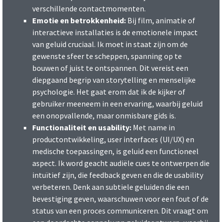
verschillende contactmomenten.
Emotie en betrokkenheid:
Bij film, animatie of
interactieve installaties is de emotionele impact
van geluid cruciaal. Ik moet in staat zijn om de
gewenste sfeer te scheppen, spanning op te
bouwen of juist te ontspannen. Dit vereist een
diepgaand begrip van storytelling en menselijke
psychologie. Het gaat erom dat ik de kijker of
gebruiker meeneem in een ervaring, waarbij geluid
een onopvallende, maar onmisbare gids is.
Functionaliteit en usability:
Met name in
productontwikkeling, user interfaces (UI/UX) en
medische toepassingen, is geluid een functioneel
aspect. Ik word geacht audiële cues te ontwerpen die
intuïtief zijn, die feedback geven en die de usability
verbeteren. Denk aan subtiele geluiden die een
bevestiging geven, waarschuwen voor een fout of de
status van een proces communiceren. Dit vraagt om