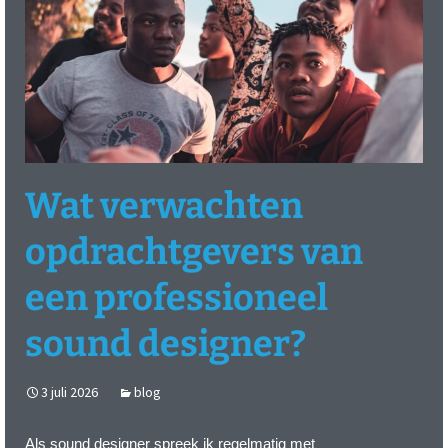
Wat verwachten
opdrachtgevers van
een professioneel
sound designer?
3 juli 2026
blog
Als
sound designer
spreek ik regelmatig met