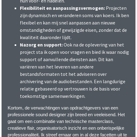
hun voor- en nadelen.
Flexibiliteit en aanpassingsvermogen:
Projecten
zijn dynamisch en veranderen soms van koers. Ik ben
flexibel en kan mij snel aanpassen aan nieuwe
omstandigheden of gewijzigde eisen, zonder dat de
kwaliteit daaronder lijdt.
Nazorg en support:
Ook na de oplevering van het
project sta ik open voor vragen en bied ik waar nodig
support of aanvullende diensten aan. Dit kan
variëren van het leveren van andere
bestandsformaten tot het adviseren over
archivering van de audiobestanden. Een langdurige
relatie gebaseerd op vertrouwen is de basis voor
toekomstige samenwerkingen.
Kortom, de verwachtingen van opdrachtgevers van een
professionele sound designer zijn breed en veeleisend. Het
gaat om een combinatie van technische masterclass,
creatieve flair, organisatorisch inzicht en een onberispelijke
professionaliteit. Ik streef ernaar om in al deze facetten uit te