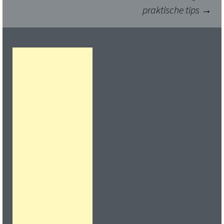
praktische tips
→