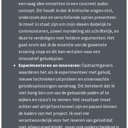
een vaag idee omzetten in een concreet audio-
concept. Dit houdt in dat ik kritische vragen stel,
onderzoek doe en verschillende opties presenteer.
Ik moet in staat zijn om mijn ideeën duidelijk te
communiceren, zowel mondeling als schriftelijk, en
deze te verdedigen met heldere argumenten. Het
gaat erom dat ik de essentie van de gewenste
ervaring snap en dit kan vertalen naar een
innovatief geluidsplan.
Experimenteren en innoveren:
Opdrachtgevers
waarderen het als ik experimenteer met geluid,
nieuwe technieken uitprobeer en onverwachte
geluidsoplossingen aandraag. Dit betekent dat ik
niet bang ben om van de gebaande paden af te
wijken en risico’s te nemen. Het resultaat moet
echter wel altijd functioneel zijn en passen binnen
de kaders van het project. Ik voel me
verantwoordelijk voor het leveren van geluid dat
niet alleen goed klinkt, maar ook onderscheidend is