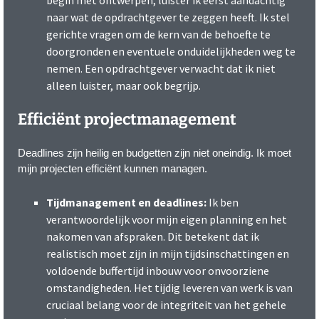
begin met ontwerpen, luister ik eerst aandachtig
naar wat de opdrachtgever te zeggen heeft. Ik stel
gerichte vragen om de kern van de behoefte te
doorgronden en eventuele onduidelijkheden weg te
nemen. Een opdrachtgever verwacht dat ik niet
alleen luister, maar ook begrijp.
Efficiënt projectmanagement
Deadlines zijn heilig en budgetten zijn niet oneindig. Ik moet
mijn projecten efficiënt kunnen managen.
Tijdmanagement en deadlines:
Ik ben
verantwoordelijk voor mijn eigen planning en het
nakomen van afspraken. Dit betekent dat ik
realistisch moet zijn in mijn tijdsinschattingen en
voldoende buffertijd inbouw voor onvoorziene
omstandigheden. Het tijdig leveren van werk is van
cruciaal belang voor de integriteit van het gehele