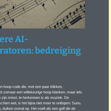
ere AI-
atoren: bedreiging
en hoop code die, met een paar klikken,
iet zomaar een willekeurige hoop klanken, maar iets
op zijn minst, te herkennen is als muziek. De
ien wel, is het bijna niet meer te ontlopen: Suno,
duiken overal op. Het voelt als een golf die de