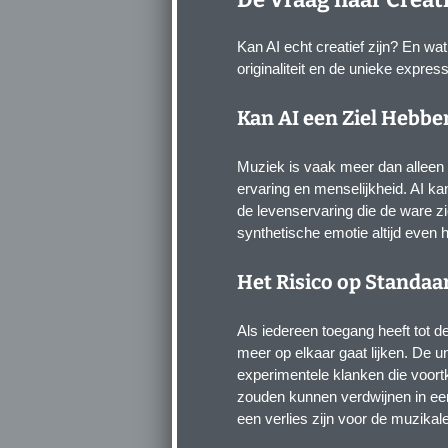
Kan AI echt creatief zijn? En wa
originaliteit en de unieke expre
Kan AI een Ziel Hebbe
Muziek is vaak meer dan alleen 
ervaring en menselijkheid. AI k
de levenservaring die de ware z
synthetische emotie altijd even
Het Risico op Standaa
Als iedereen toegang heeft tot de
meer op elkaar gaat lijken. De u
experimentele klanken die voortk
zouden kunnen verdwijnen in een
een verlies zijn voor de muzikale 