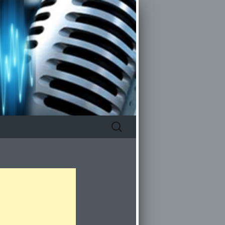
Zoeken
naar: