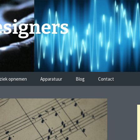
signers
ziek opnemen
Apparatuur
Blog
Contact