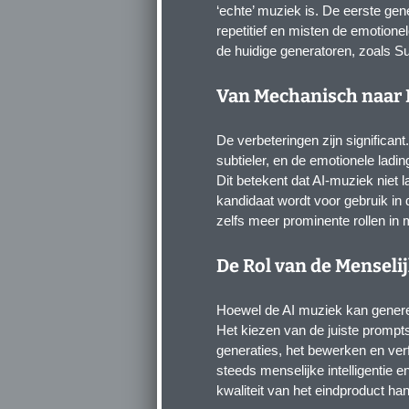
‘echte’ muziek is. De eerste g
repetitief en misten de emotione
de huidige generatoren, zoals S
Van Mechanisch naar 
De verbeteringen zijn significant
subtieler, en de emotionele ladi
Dit betekent dat AI-muziek niet 
kandidaat wordt voor gebruik in
zelfs meer prominente rollen in 
De Rol van de Menseli
Hoewel de AI muziek kan generer
Het kiezen van de juiste prompts
generaties, het bewerken en verf
steeds menselijke intelligentie
kwaliteit van het eindproduct ha