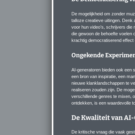
De mogelijkheid om zonder muzik
talloze creatieve uitingen. Den
voor hun video’s, schrijvers di
die gewoon de behoefte voelen
krachtig democratiserend effect
Ongekende Experimen
AI-generatoren bieden ook een s
een bron van inspiratie, een ma
nieuwe klanklandschappen te ver
realiseren zouden zijn. De moge
verschillende genres te mixen, o
ontdekken, is een waardevolle t
De Kwaliteit van A
De kritische vraag die vaak ges