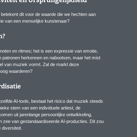
t betekent dit voor de waarde die we hechten aan
ssie van een menselijke kunstenaar?
n?
noten en ritmes; het is een expressie van emotie,
an patronen herkennen en nabootsen, maar het mist
iel van muziek vormt. Zal de markt deze
 hoog waarderen?
rdisatie
zelfde AI-tools, bestaat het risico dat muziek steeds
nieke stem van een individuele artiest, de
omen uit jarenlange persoonlijke ontwikkeling,
 zee van gestandaardiseerde AI-producties. Dit zou
diversiteit.