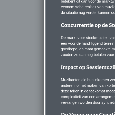
betekent dit dan voor de mark
economische realiteit van muzik
de situatie nog verder kunnen c
Concurrentie op de 
De markt voor stockmuziek, vaak 
een voor de hand liggend terrein 
goedkope, op maat gemaakte mu
zouden ze dan nog betalen voor
Impact op Sessiemuzi
Muzikanten die hun inkomen ve
anderen, of het maken van korte 
deze taken in de toekomst mogeli
complexiteit van een arrangemen
vervangen worden door synthetis
De Vraag naar Creati