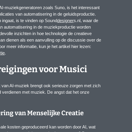
 AI-muziekgeneratoren zoals Suno, is het interessant
licaties van automatisering in de geluidsproductie.
p ingaat, is te vinden op Sound
designer
s.nl, waar de
an automatisering in de muziekproductie worden
devolle inzichten in hoe technologie de creatieve
n dienen als een aanvulling op de discussie over de
or meer informatie, kun je het artikel hier lezen:
tie
.
reigingen voor Musici
st van AI-muziek brengt ook serieuze zorgen met zich
 verdienen met muziek. De angst dat het onze
ing van Menselijke Creatie
male kosten geproduceerd kan worden door AI, wat