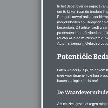
In het debat over de impact van
om te kijken naar de bredere imp
Een gerelateerd artikel dat hiero
mogelijkheden en uitdagingen v
besproken. Dit artikel biedt waar
processen kan beïnvloeden en ka
rol van AI in de muziekwereld. Vo
Automatisering in Geluidsproduc
Potentiële Bed
Laten we eerlijk zijn, de opkom
mee voor degenen die hun brood
banen zal inpikken, is reel.
De Waardeverminder
Als muziek gratis of tegen mini