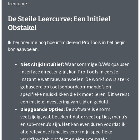
leercurve.
De Steile Leercurve: Een Initieel
Obstakel
Ik herinner me nog hoe intimiderend Pro Tools in het begin
kon aanvoelen.
Niet Altijd Intuïtief:
Waar sommige DAWs qua user
interface directer zijn, kan Pro Tools in eerste
instantie wat rauw aanvoelen. De workflow is sterk
gebaseerd op toetsenbordcommando’s en
specifieke muisklikken die ik moet leren. Dit vereist
een initiële investering van tijd en geduld.
Diepgaande Opties:
De software is enorm
veelzijdig, wat betekent dat er veel opties, menu’s
en sub-menu’s zijn. Het kan even duren voordat ik
alle relevante functies voor mijn specifieke
workflow heb ontdekt en eigen gemaakt.