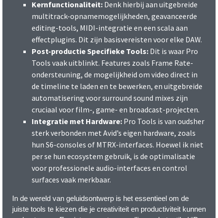
Kernfunctionaliteit:
Denk hierbij aan uitgebreide
multitrack-opnamemogelijkheden, geavanceerde
editing-tools, MIDI-integratie en een scala aan
effectplugins. Dit zijn basisvereisten voor elke DAW.
Post-productie Specifieke Tools:
Dit is waar Pro
Tools vaak uitblinkt. Features zoals Frame Rate-
ondersteuning, de mogelijkheid om video direct in
de timeline te laden en te bewerken, en uitgebreide
automatisering voor surround sound mixes zijn
cruciaal voor film-, game- en broadcast-projecten.
Integratie met Hardware:
Pro Tools is van oudsher
sterk verbonden met Avid’s eigen hardware, zoals
hun S6-consoles of MTRX-interfaces. Hoewel ik niet
per se hun ecosystem gebruik, is de optimalisatie
voor professionele audio-interfaces en control
surfaces vaak merkbaar.
In de wereld van geluidsontwerp is het essentieel om de
juiste tools te kiezen die je creativiteit en productiviteit kunnen