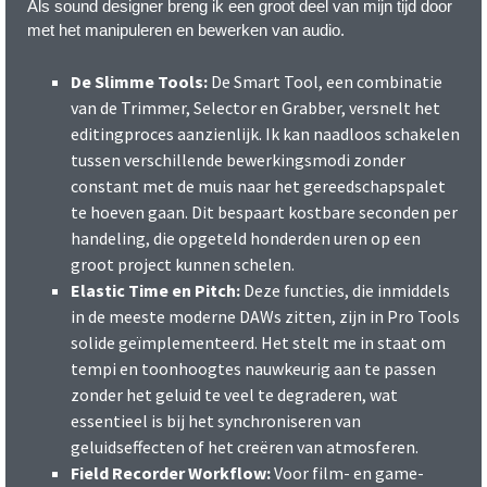
Als sound designer breng ik een groot deel van mijn tijd door
met het manipuleren en bewerken van audio.
De Slimme Tools:
De Smart Tool, een combinatie
van de Trimmer, Selector en Grabber, versnelt het
editingproces aanzienlijk. Ik kan naadloos schakelen
tussen verschillende bewerkingsmodi zonder
constant met de muis naar het gereedschapspalet
te hoeven gaan. Dit bespaart kostbare seconden per
handeling, die opgeteld honderden uren op een
groot project kunnen schelen.
Elastic Time en Pitch:
Deze functies, die inmiddels
in de meeste moderne DAWs zitten, zijn in Pro Tools
solide geïmplementeerd. Het stelt me in staat om
tempi en toonhoogtes nauwkeurig aan te passen
zonder het geluid te veel te degraderen, wat
essentieel is bij het synchroniseren van
geluidseffecten of het creëren van atmosferen.
Field Recorder Workflow:
Voor film- en game-