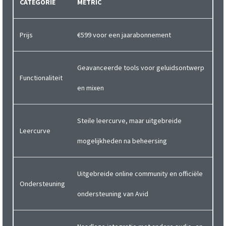
CATEGORIE
METRIC
Prijs
€599 voor een jaarabonnement
Geavanceerde tools voor geluidsontwerp
Functionaliteit
en mixen
Steile leercurve, maar uitgebreide
Leercurve
mogelijkheden na beheersing
Uitgebreide online community en officiële
Ondersteuning
ondersteuning van Avid