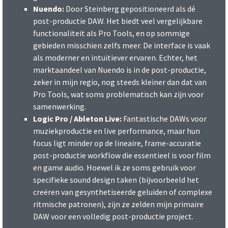
Nuendo:
Door Steinberg gepositioneerd als dé
post-productie DAW. Het biedt veel vergelijkbare
functionaliteit als Pro Tools, en op sommige
gebieden misschien zelfs meer. De interface is vaak
als moderner en intuïtiever ervaren. Echter, het
marktaandeel van Nuendo is in de post-productie,
zeker in mijn regio, nog steeds kleiner dan dat van
Pro Tools, wat soms problematisch kan zijn voor
samenwerking.
Logic Pro / Ableton Live:
Fantastische DAWs voor
muziekproductie en live performance, maar hun
focus ligt minder op de lineaire, frame-accuratie
post-productie workflow die essentieel is voor film
en game audio. Hoewel ik ze soms gebruik voor
specifieke sound design taken (bijvoorbeeld het
creëren van gesynthetiseerde geluiden of complexe
ritmische patronen), zijn ze zelden mijn primaire
DAW voor een volledig post-productie project.