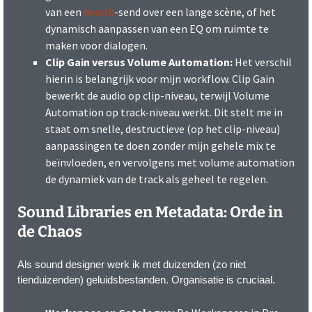
van een
reverb
-send over een lange scène, of het
dynamisch aanpassen van een EQ om ruimte te
maken voor dialogen.
Clip Gain versus Volume Automation:
Het verschil
hierin is belangrijk voor mijn workflow. Clip Gain
bewerkt de audio op clip-niveau, terwijl Volume
Automation op track-niveau werkt. Dit stelt me in
staat om snelle, destructieve (op het clip-niveau)
aanpassingen te doen zonder mijn gehele mix te
beïnvloeden, en vervolgens met volume automation
de dynamiek van de track als geheel te regelen.
Sound Libraries en Metadata: Orde in
de Chaos
Als sound designer werk ik met duizenden (zo niet
tienduizenden) geluidsbestanden. Organisatie is cruciaal.