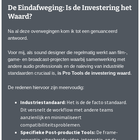
De Eindafweging: Is de Investering het
Waard?
Na al deze overwegingen kom ik tot een genuanceerd
antwoord.
Voor mij, als sound designer die regelmatig werkt aan film-,
game- en broadcast-projecten waarbij samenwerking met
andere audio professionals en de naleving van industriële
standaarden cruciaal is,
is Pro Tools de investering waard
.
De redenen hiervoor zijn meervoudig:
Industriestandaard:
Het is de de facto standaard.
Dit versnelt de workflow met andere teams
aanzienlijk en minimaliseert
compatibiliteitsproblemen.
Specifieke Post-productie Tools:
De frame-
accuratie, uitgebreide video-integratie, en de