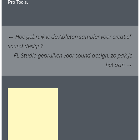
Pro Tools.
Berichtnavigatie
←
Hoe gebruik je de Ableton sampler voor creatief
sound design?
FL Studio gebruiken voor sound design: zo pak je
het aan
→