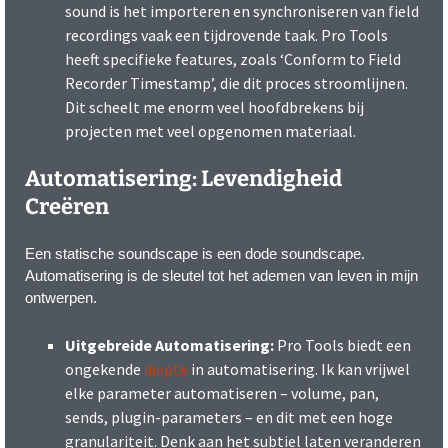
sound is het importeren en synchroniseren van field
recordings vaak een tijdrovende taak. Pro Tools
heeft specifieke features, zoals ‘Conform to Field
Recorder Timestamp’, die dit proces stroomlijnen.
Dit scheelt me enorm veel hoofdbrekens bij
projecten met veel opgenomen materiaal.
Automatisering: Levendigheid
Creëren
Een statische soundscape is een dode soundscape.
Automatisering is de sleutel tot het ademen van leven in mijn
ontwerpen.
Uitgebreide Automatisering:
Pro Tools biedt een
ongekende
diepte
in automatisering. Ik kan vrijwel
elke parameter automatiseren – volume, pan,
sends, plugin-parameters – en dit met een hoge
granulariteit. Denk aan het subtiel laten veranderen