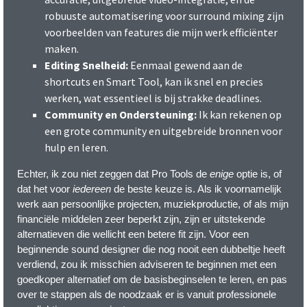
robuuste automatisering voor surround mixing zijn
voorbeelden van features die mijn werk efficiënter
maken.
Editing Snelheid:
Eenmaal gewend aan de
shortcuts en Smart Tool, kan ik snel en precies
werken, wat essentieel is bij strakke deadlines.
Community en Ondersteuning:
Ik kan rekenen op
een grote community en uitgebreide bronnen voor
hulp en leren.
Echter, ik zou niet zeggen dat Pro Tools de
enige
optie is, of
dat het voor
iedereen
de beste keuze is. Als ik voornamelijk
werk aan persoonlijke projecten, muziekproductie, of als mijn
financiële middelen zeer beperkt zijn, zijn er uitstekende
alternatieven die wellicht een betere fit zijn. Voor een
beginnende sound designer die nog nooit een dubbeltje heeft
verdiend, zou ik misschien adviseren te beginnen met een
goedkoper alternatief om de basisbeginselen te leren, en pas
over te stappen als de noodzaak er is vanuit professionele