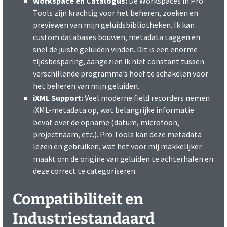
Workspace en Catalogus:
De Workspaces in Pro
Tools zijn krachtig voor het beheren, zoeken en
previewen van mijn geluidsbibliotheken. Ik kan
custom databases bouwen, metadata taggen en
snel de juiste geluiden vinden. Dit is een enorme
tijdsbesparing, aangezien ik niet constant tussen
verschillende programma’s hoef te schakelen voor
het beheren van mijn geluiden.
iXML Support:
Veel moderne field recorders nemen
iXML-metadata op, wat belangrijke informatie
bevat over de opname (datum, microfoon,
projectnaam, etc.). Pro Tools kan deze metadata
lezen en gebruiken, wat het voor mij makkelijker
maakt om de origine van geluiden te achterhalen en
deze correct te categoriseren.
Compatibiliteit en
Industriestandaard