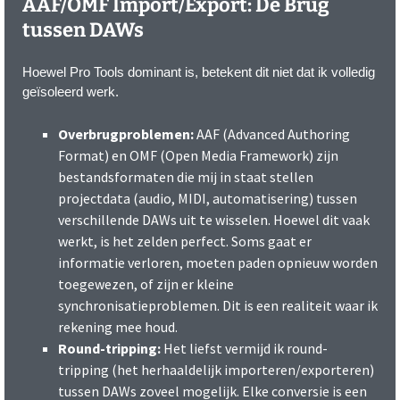
AAF/OMF Import/Export: De Brug
tussen DAWs
Hoewel Pro Tools dominant is, betekent dit niet dat ik volledig
geïsoleerd werk.
Overbrugproblemen:
AAF (Advanced Authoring
Format) en OMF (Open Media Framework) zijn
bestandsformaten die mij in staat stellen
projectdata (audio, MIDI, automatisering) tussen
verschillende DAWs uit te wisselen. Hoewel dit vaak
werkt, is het zelden perfect. Soms gaat er
informatie verloren, moeten paden opnieuw worden
toegewezen, of zijn er kleine
synchronisatieproblemen. Dit is een realiteit waar ik
rekening mee houd.
Round-tripping:
Het liefst vermijd ik round-
tripping (het herhaaldelijk importeren/exporteren)
tussen DAWs zoveel mogelijk. Elke conversie is een