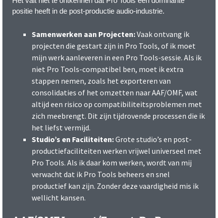
Het valt niet te ontkennen dat Pro Tools een dominante
positie heeft in de post-productie audio-industrie.
Samenwerken aan Projecten:
Vaak ontvang ik
projecten die gestart zijn in Pro Tools, of ik moet
mijn werk aanleveren in een Pro Tools-sessie. Als ik
niet Pro Tools-compatibel ben, moet ik extra
stappen nemen, zoals het exporteren van
consolidaties of het omzetten naar AAF/OMF, wat
altijd een risico op compatibiliteitsproblemen met
zich meebrengt. Dit zijn tijdrovende processen die ik
het liefst vermijd.
Studio’s en Faciliteiten:
Grote studio’s en post-
productiefaciliteiten werken vrijwel universeel met
Pro Tools. Als ik daar kom werken, wordt van mij
verwacht dat ik Pro Tools beheers en snel
productief kan zijn. Zonder deze vaardigheid mis ik
wellicht kansen.