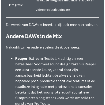
Naadloze integratie met andere audio- en
Integratie
videoproductiesoftware
De wereld van DAWs is breed. Ik kijk ook naar alternatieven.
Andere DAWs in de Mix
Natuurlijk zijn er andere spelers die ik overweeg.
Reaper:
Extreem flexibel, krachtig en zeer
betaalbaar. Voor veel sound design taken is Reaper
een uitstekende keuze, vooral door zijn
aanpasbaarheid. Echter, de afwezigheid van
bepaalde post-productie specifieke features of de
naadloze integratie met professionele consoles
betekent dat het voor grotere, collaboratieve
filmprojecten nog steeds vaak wordt omzeild ten
gunste van Pro Tools.