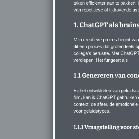
taken efficiënter aan te pakken, 
van repetitieve of tijdrovende a
1. ChatGPT als brai
Mijn creatieve proces begint v
dit een proces dat grotendeels 
collega’s berustte. Met ChatGPT 
verdiepen. Het fungeert als
1.1 Genereren van con
Bij het ontwikkelen van geluidsc
film, kan ik ChatGPT gebruiken 
context, de sfeer, de emotionele
voor geluidstypes.
1.1.1 Vraagstelling voor s