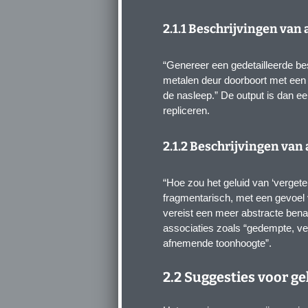
2.1.1 Beschrijvingen van 
“Genereer een gedetailleerde bes
metalen deur doorboort met een l
de nasleep.” De output is dan ee
repliceren.
2.1.2 Beschrijvingen van
“Hoe zou het geluid van ‘vergeten
fragmentarisch, met een gevoel 
vereist een meer abstracte ben
associaties zoals “gedempte, ve
afnemende toonhoogte”.
2.2 Suggesties voor g