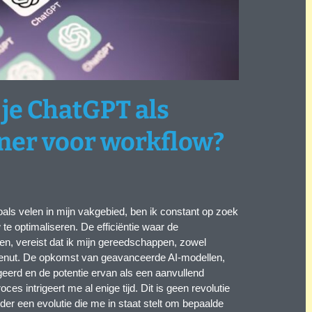
je ChatGPT als
ner voor workflow?
oals velen in mijn vakgebied, ben ik constant op zoek
te optimaliseren. De efficiëntie waar de
n, vereist dat ik mijn gereedschappen, zowel
e benut. De opkomst van geavanceerde AI-modellen,
geerd en de potentie ervan als een aanvullend
ces intrigeert me al enige tijd. Dit is geen revolutie
der een evolutie die me in staat stelt om bepaalde