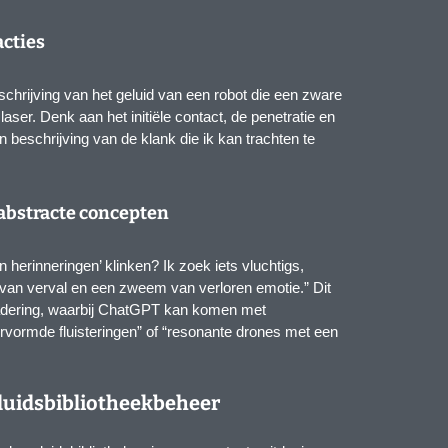
acties
chrijving van het geluid van een robot die een zware
aser. Denk aan het initiële contact, de penetratie en
n beschrijving van de klank die ik kan trachten te
 abstracte concepten
 herinneringen’ klinken? Ik zoek iets vluchtigs,
van verval en een zweem van verloren emotie.” Dit
adering, waarbij ChatGPT kan komen met
rvormde fluisteringen” of “resonante drones met een
eluidsbibliotheekbeheer