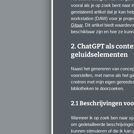
vooral als je op zoek bent naar 
gerelateerd artikel dat je kan hel
workstation (DAW) voor je projec
Gitaar
. Dit artikel biedt waardev
beschikbaar zijn en hoe ze kunn
2. ChatGPT als cont
geluidselementen
Naast het genereren van conce
voorstellen, met name als het ga
creëren met mijn eigen gereeds
bibliotheken te doorzoeken.
2.1 Beschrijvingen voo
Wanneer ik op zoek ben naar sp
om gedetailleerde beschrijvingen
kunnen stimuleren of die ik kan 