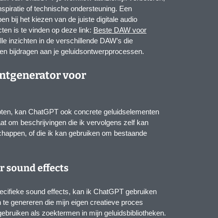
inspiratie of technische ondersteuning. Een
pen bij het kiezen van de juiste digitale audio
ten is te vinden op deze link:
Beste DAW voor
olle inzichten in de verschillende DAW’s die
en bijdragen aan je geluidsontwerpprocessen.
entgenerator voor
pten, kan ChatGPT ook concrete geluidselementen
at om beschrijvingen die ik vervolgens zelf kan
chappen, of die ik kan gebruiken om bestaande
r sound effects
ecifieke sound effects, kan ik ChatGPT gebruiken
 te genereren die mijn eigen creatieve proces
gebruiken als zoektermen in mijn geluidsbibliotheken.