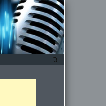
Zoeken
naar: