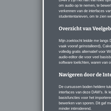
om audio op te nemen, te bewerk
verkennen van de interfaces van 
studententarieven, om te zien we
Overzicht van Veelge
Mijn zoektocht leidde me langs
vaak vooraf geïnstalleerd), Cak
volledig gratis alternatief voor
audio-editor die voor veel basi
software toelichten, waren van 
Navigeren door de Int
De cursussen boden heldere tuto
interfaces van deze DAW’s. Ik le
basisfuncties voor het importer
bewerken van sporen. Dit gaf m
minder intimiderend.