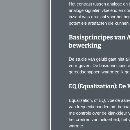
Het contrast tussen analoge en d
analoge signalen vloeiend en contin
inzicht was cruciaal voor het be
potentiële artefacten die kunnen
Basisprincipes van 
bewerking
De studie van geluid gaat niet 
vormgeven. De basisprincipes v
gereedschappen waarmee ik gel
EQ (Equalization): De
Equalization, of EQ, voelde aanv
van frequentiebanden om bepaal
me controle over de klankkleur 
het creëren van helderheid, het
warmte.