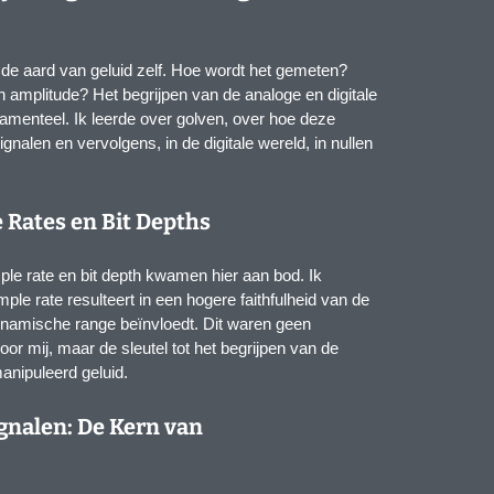
 de aard van geluid zelf. Hoe wordt het gemeten?
n amplitude? Het begrijpen van de analoge en digitale
damenteel. Ik leerde over golven, over hoe deze
nalen en vervolgens, in de digitale wereld, in nullen
 Rates en Bit Depths
le rate en bit depth kwamen hier aan bod. Ik
e rate resulteert in een hogere faithfulheid van de
ynamische range beïnvloedt. Dit waren geen
or mij, maar de sleutel tot het begrijpen van de
anipuleerd geluid.
ignalen: De Kern van