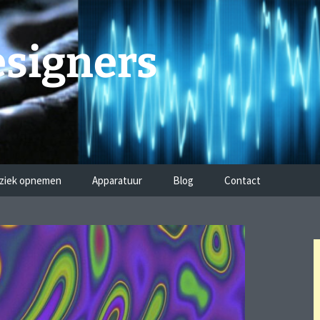
signers
ziek opnemen
Apparatuur
Blog
Contact