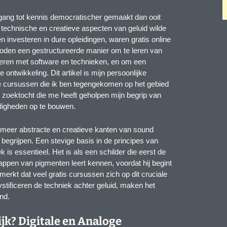
oegang tot kennis democratischer gemaakt dan ooit
 technische en creatieve aspecten van geluid wilde
n investeren in dure opleidingen, waren gratis online
oden een gestructureerde manier om te leren van
teren met software en technieken, en om een
ontwikkeling. Dit artikel is mijn persoonlijke
ine cursussen die ik ben tegengekomen op het gebied
 zoektocht die me heeft geholpen mijn begrip van
rdigheden op te bouwen.
 meer abstracte en creatieve kanten van sound
begrijpen. Een stevige basis in de principes van
 is essentieel. Het is als een schilder die eerst de
ppen van pigmenten leert kennen, voordat hij begint
erkt dat veel gratis cursussen zich op dit cruciale
ystificeren de techniek achter geluid, maken het
nd.
ijk? Digitale en Analoge