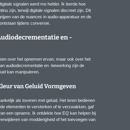
igitale signalen werd me helder. Ik leerde hoe
u zijn, terwijl digitale signalen discreet zijn. Dit
grijpen van de nuances in audio-apparatuur en de
 ontstaan tijdens conversie.
Audiodecrementatie en -
alleen over het opnemen ervan, maar ook over het
an audiodecrementatie en -bewerking zijn de
uid kan manipuleren.
 Kleur van Geluid Vormgeven
ankelijk als toveren met geluid. Het leren bedienen
de elementen te versterken of te verzwakken, gaf
van een opname. Ik ontdekte hoe EQ kan helpen bij
 verwijderen van modderigheid of het toevoegen van