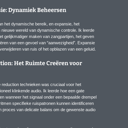
ie: Dynamiek Beheersen
n het dynamische bereik, en expansie, het
 nieuwe wereld van dynamische controle. Ik leerde
et gelijkmatiger maken van zangpartijen, het geven
eëren van een gevoel van “aanwezigheid”. Expansie
l verwijderen van ruis of het opblazen van een geluid.
tion: Het Ruimte Creëren voor
e reduction technieken was cruciaal voor het
oneel klinkende audio. Ik leerde hoe een gate
en wanneer het signaal onder een bepaalde drempel
oritmen specifieke ruispatronen kunnen identificeren
en proces van delicate balans om de gewenste audio