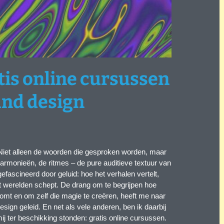
tis online cursussen
und design
Niet alleen de woorden die gesproken worden, maar
armonieën, de ritmes – de pure auditieve textuur van
gefascineerd door geluid: hoe het verhalen vertelt,
t werelden schept. De drang om te begrijpen hoe
komt en om zelf die magie te creëren, heeft me naar
sign geleid. En net als vele anderen, ben ik daarbij
j ter beschikking stonden: gratis online cursussen.