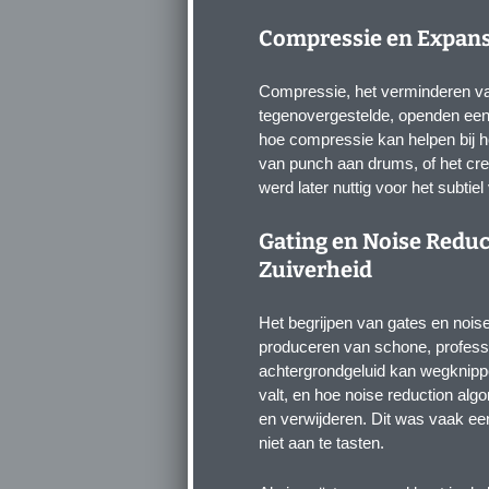
Compressie en Expans
Compressie, het verminderen va
tegenovergestelde, openden een
hoe compressie kan helpen bij h
van punch aan drums, of het cr
werd later nuttig voor het subtie
Gating en Noise Reduc
Zuiverheid
Het begrijpen van gates en nois
produceren van schone, professi
achtergrondgeluid kan wegknipp
valt, en hoe noise reduction alg
en verwijderen. Dit was vaak e
niet aan te tasten.