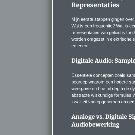
Representaties
Mijn eerste stappen gingen over
Wat is een frequentie? Wat is ee
representaties van geluid is fun
worden omgezet in elektrische sig
en enen.
Digitale Audio: Sample
Essentiële concepten zoals samp
begreep waarom een hogere sampl
weergave en hoe bit depth de d
abstracte wiskundige formules vo
kwaliteit van opgenomen en gem
Analoge vs. Digitale S
Audiobewerking