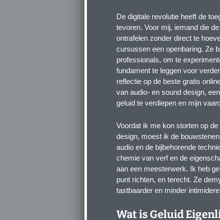
De digitale revolutie heeft de t
tevoren. Voor mij, iemand die de
ontrafelen zonder direct te hoeve
cursussen een openbaring. Ze b
professionals, om te experimen
fundament te leggen voor verdere 
reflectie op de beste gratis onl
van audio- en sound design, een
geluid te verdiepen en mijn vaa
Voordat ik me kon storten op de
design, moest ik de bouwstenen 
audio en de bijbehorende techniek
chemie van verf en de eigenscha
aan een meesterwerk. Ik heb gem
punt richten, en terecht. Ze dem
tastbaarder en minder intimidere
Wat is Geluid Eigenl