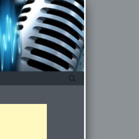
Zoeken
naar: